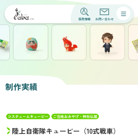
採用情報
お問い合わせ
制作実績
コスチュームキューピー
ご当地おみやげ・神社仏閣
陸上自衛隊キューピー（10式戦車）