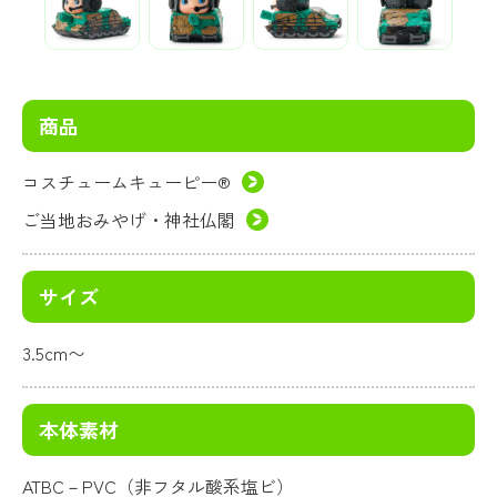
商品
コスチュームキューピー®
ご当地おみやげ・神社仏閣
サイズ
3.5cm〜
本体素材
ATBC－PVC（非フタル酸系塩ビ）