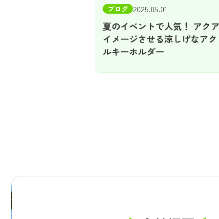
2025.05.01
ブログ
夏のイベントで人気！ アク
イメージさせる涼しげなアク
ルキーホルダー