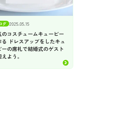
2025.05.15
ログ
気のコスチュームキューピー
作る ドレスアップをしたキュ
ピーの席札で結婚式のゲスト
迎えよう。