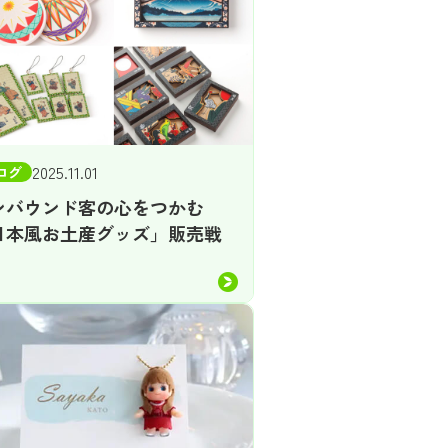
2025.11.01
ログ
ンバウンド客の心をつかむ
日本風お土産グッズ」販売戦