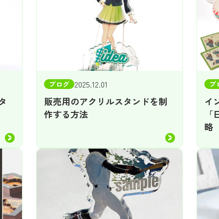
2025.12.01
ブログ
ブ
タ
販売用のアクリルスタンドを制
イ
作する方法
「
略