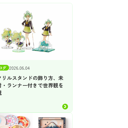
2026.06.04
ログ
クリルスタンドの飾り方、未
封・ランナー付きで世界観を
現