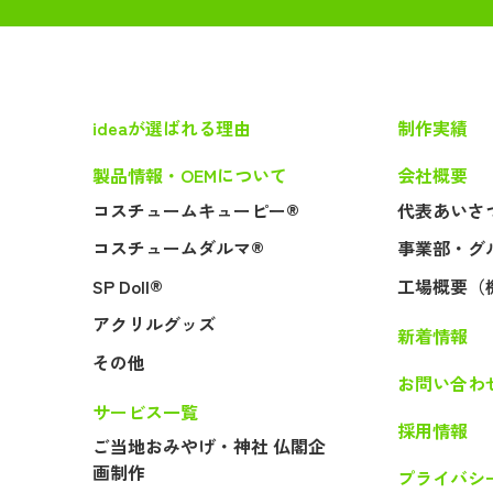
ideaが選ばれる理由
制作実績
製品情報・OEMについて
会社概要
コスチュームキューピー®
代表あいさ
コスチュームダルマ®
事業部・グ
SP Doll®
工場概要（
アクリルグッズ
新着情報
その他
お問い合わ
サービス一覧
採用情報
ご当地おみやげ・神社 仏閣企
画制作
プライバシ