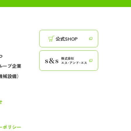
公式SHOP
つ
株式会社
エス･アンド･エス
ループ企業
機械設備）
せ
ーポリシー